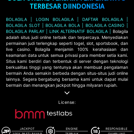
TERBESAR DIINDONESIA
BOLAGILA |
LOGIN BOLAGILA |
DAFTAR BOLAGILA |
BOLAGILA SLOT |
BOLAGILA BOLA |
BOLAGILA CASINO |
BOLAGILA PARLAY |
LINK ALTERNATIF BOLAGILA |
Bolagila
adalah situs judi online terbaik dan terpercaya. Menyediakan
permainan judi terlengkap seperti togel, slot, sportsbook, dan
live casino. Bolagila menjamin 100% kerahasiaan dan
keamanan data untuk semua privasi para member setia kami.
Situs kami berdiri dan terbentuk di server dengan teknologi
berkualitas tinggi yang tentunya akan membuat pengalaman
bermain Anda semakin berbeda dengan situs-situs judi online
lainnya. Segera bergabung bersama kami untuk dapat mulai
bermain dan menangkan jackpot hingga milyaran rupiah.
License:
JACKPOT
ENGINE
RESPONSIBLE
100% PASTI BAYAR
TERBAIK
GAMBLING